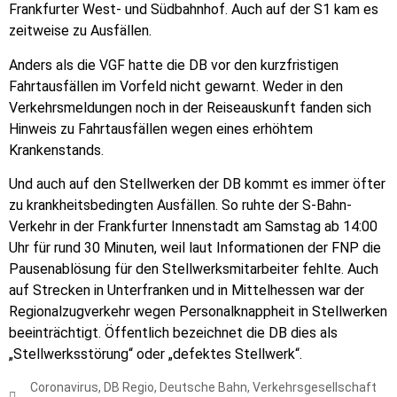
Frankfurter West- und Südbahnhof. Auch auf der S1 kam es
zeitweise zu Ausfällen.
Anders als die VGF hatte die DB vor den kurzfristigen
Fahrtausfällen im Vorfeld nicht gewarnt. Weder in den
Verkehrsmeldungen noch in der Reiseauskunft fanden sich
Hinweis zu Fahrtausfällen wegen eines erhöhtem
Krankenstands.
Und auch auf den Stellwerken der DB kommt es immer öfter
zu krankheitsbedingten Ausfällen. So ruhte der S-Bahn-
Verkehr in der Frankfurter Innenstadt am Samstag ab 14:00
Uhr für rund 30 Minuten, weil laut Informationen der FNP die
Pausenablösung für den Stellwerksmitarbeiter fehlte. Auch
auf Strecken in Unterfranken und in Mittelhessen war der
Regionalzugverkehr wegen Personalknappheit in Stellwerken
beeinträchtigt. Öffentlich bezeichnet die DB dies als
„Stellwerksstörung“ oder „defektes Stellwerk“.
Coronavirus
,
DB Regio
,
Deutsche Bahn
,
Verkehrsgesellschaft