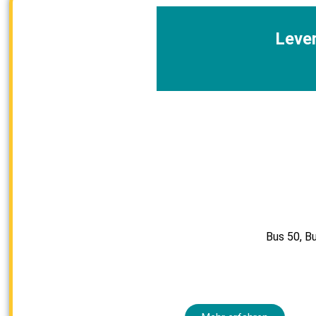
Leve
Bus 50
,
Bu