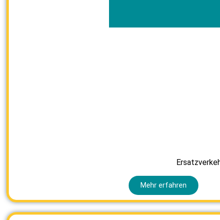
Ersatzverkeh
Mehr erfahren