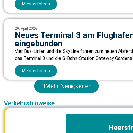
Mehr erfahren
20. April 2026
Neues Terminal 3 am Flughafen 
eingebunden
Vier Bus-Linien und die SkyLine fahren zum neuen Abfer
das Terminal 3 und die S-Bahn-Station Gateway Gardens d
Mehr erfahren
Mehr Neuigkeiten
Verkehrshinweise
Heerstr