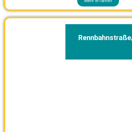
Mehr erfahren
Rennbahnstraße/