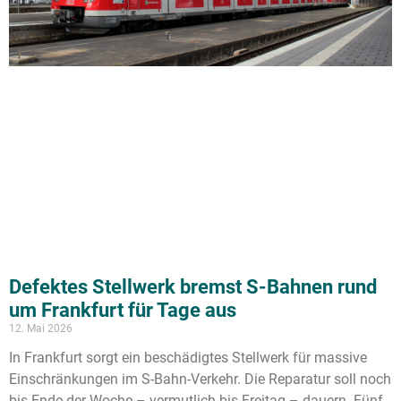
Defektes Stellwerk bremst S-Bahnen rund
um Frankfurt für Tage aus
12. Mai 2026
In Frankfurt sorgt ein beschädigtes Stellwerk für massive
Einschränkungen im S-Bahn-Verkehr. Die Reparatur soll noch
bis Ende der Woche – vermutlich bis Freitag – dauern. Fünf