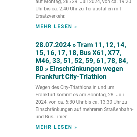
auf Montag, 28./29. Juli 2024, von ca. 19:20
Uhr bis ca. 2:40 Uhr zu Teilausfällen mit
Ersatzverkehr.
MEHR LESEN »
28.07.2024 » Tram 11, 12, 14,
15, 16, 17, 18, Bus X61, X77,
M46, 33, 51, 52, 59, 61, 78, 84,
80 » Einschränkungen wegen
Frankfurt City-Triathlon
Wegen des City-Triathlons in und um
Frankfurt kommt es am Sonntag, 28. Juli
2024, von ca. 6:30 Uhr bis ca. 13:30 Uhr zu
Einschränkungen auf mehreren Straßenbahn-
und Bus-Linien.
MEHR LESEN »