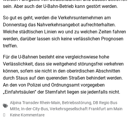
sein. Aber auch der U-Bahn-Betrieb kann gestört werden.
So gut es geht, werden die Verkehrsunternehmen am
Donnerstag das Nahverkehrsangebot aufrechterhalten.
Welche städtischen Linien wo und zu welchen Zeiten fahren
werden, darüber lassen sich keine verlässlichen Prognosen
treffen.
Für die U-Bahnen besteht eine vergleichswiese hohe
Verlässlichkeit, dass sie weitgehend störungsfrei verkehren
können, sofern sie nicht in den oberirdischen Abschnitten
durch Staus auf den querenden Straßen behindert werden.
An den von Polizei und Ordnungsamt vorgegeben
„Einfahrtsäulen“ der Sternfahrt liegen sie jedenfalls nicht.
Alpina Transdev Rhein-Main
,
Betriebsstörung
,
DB Regio Bus
Mitte
,
In-der-City-Bus
,
Verkehrsgesellschaft Frankfurt am Main
Keine Kommentare