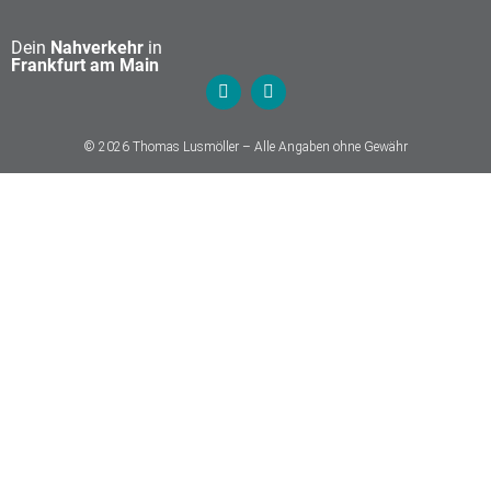
Dein
Nahverkehr
in
Frankfurt am Main
© 2026 Thomas Lusmöller – Alle Angaben ohne Gewähr