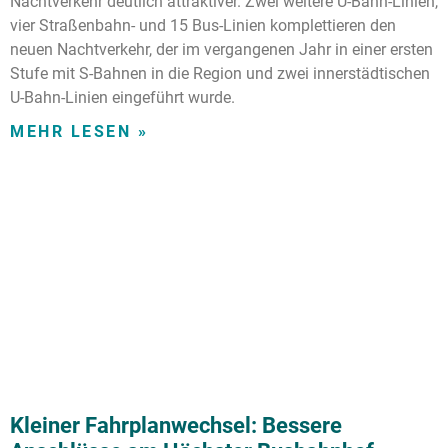
Nachtverkehr deutlich attraktiver. Zwei weitere U-Bahn-Linien,
vier Straßenbahn- und 15 Bus-Linien komplettieren den
neuen Nachtverkehr, der im vergangenen Jahr in einer ersten
Stufe mit S-Bahnen in die Region und zwei innerstädtischen
U-Bahn-Linien eingeführt wurde.
MEHR LESEN »
Kleiner Fahrplanwechsel: Bessere