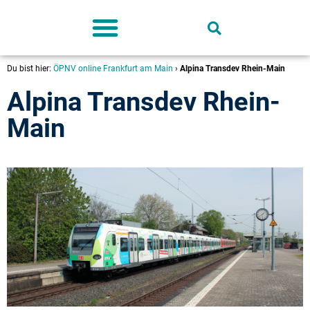
Deutschland-Ticket
Du bist hier:
ÖPNV online Frankfurt am Main
›
Alpina Transdev Rhein-Main
Alpina Transdev Rhein-
Main