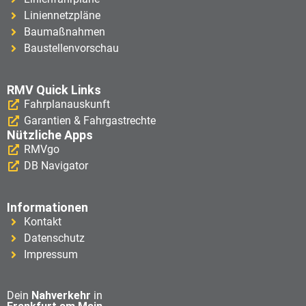
Liniennetzpläne
Baumaßnahmen
Baustellenvorschau
RMV Quick Links
Fahrplanauskunft
Garantien & Fahrgastrechte
Nützliche Apps
RMVgo
DB Navigator
Informationen
Kontakt
Datenschutz
Impressum
Dein
Nahverkehr
in