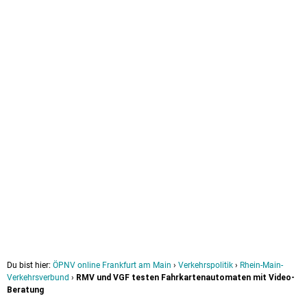
Du bist hier:
ÖPNV online Frankfurt am Main
›
Verkehrspolitik
›
Rhein-Main-
Verkehrsverbund
›
RMV und VGF testen Fahrkartenautomaten mit Video-
Beratung