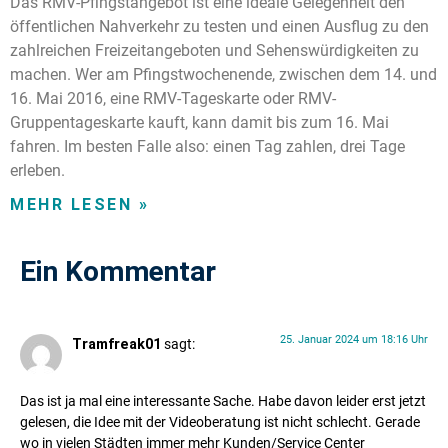
Das RMV-Pfingstangebot ist eine ideale Gelegenheit den
öffentlichen Nahverkehr zu testen und einen Ausflug zu den
zahlreichen Freizeitangeboten und Sehenswürdigkeiten zu
machen. Wer am Pfingstwochenende, zwischen dem 14. und
16. Mai 2016, eine RMV-Tageskarte oder RMV-
Gruppentageskarte kauft, kann damit bis zum 16. Mai
fahren. Im besten Falle also: einen Tag zahlen, drei Tage
erleben.
MEHR LESEN »
Ein Kommentar
25. Januar 2024 um 18:16 Uhr
Tramfreak01
sagt:
Das ist ja mal eine interessante Sache. Habe davon leider erst jetzt
gelesen, die Idee mit der Videoberatung ist nicht schlecht. Gerade
wo in vielen Städten immer mehr Kunden/Service Center