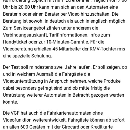
Aufforderung „Sprich mit mir!“ zu erkennen. Täglich von 7:00
Uhr bis 20:00 Uhr kann man sich an den Automaten eine
Beraterin oder einen Berater per Video hinzuschalten. Die
Beratung ist sowohl in deutsch als auch in englisch möglich.
Zum Serviceangebot zählen unter anderem die
Verbindungsauskunft, Tarifinformationen, Infos zum
Handyticket oder zur 10-Minuten-Garantie. Für die
Videoberatung erhielten 45 Mitarbeiter der RMV-Tochter rms
eine spezielle Schulung.
Der Test soll mindestens zwei Jahre laufen. Er soll zeigen, ob
und in welchem Ausmaß die Fahrgäste die
Videounterstützung in Anspruch nehmen, welche Produke
dabei besonders gefragt sind und ob mittelfristig die
Umrüstung weiterer Automaten in Betracht gezogen werden
könnte.
Die VGF hat auch die Fahrkartenautomaten ohne
Videofunktion weiterentwickelt. Fahrgäste können ab sofort
an allen 600 Geräten mit der Girocard oder Kreditkarte