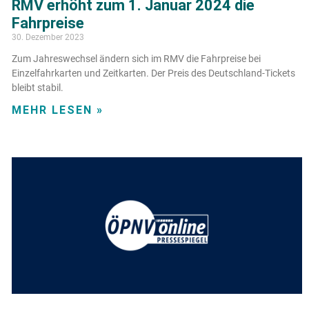
RMV erhöht zum 1. Januar 2024 die
Fahrpreise
30. Dezember 2023
Zum Jahreswechsel ändern sich im RMV die Fahrpreise bei
Einzelfahrkarten und Zeitkarten. Der Preis des Deutschland-Tickets
bleibt stabil.
MEHR LESEN »