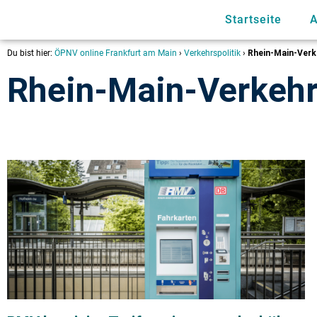
Startseite
A
Du bist hier:
ÖPNV online Frankfurt am Main
›
Verkehrspolitik
›
Rhein-Main-Verk
Rhein-Main-Verkeh