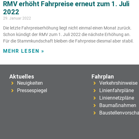
RMV erhöht Fahrpreise erneut zum 1. Juli
2022
29. Januar 2022
Die letzte Fahrpreiserhöhung liegt nicht einmal einen Monat zurück.
Schon kündigt der RMV zum 1. Juli 2022 die nächste Erhöhung an.
Für die Stammkundschaft bleiben die Fahrpreise diesmal aber stabil.
MEHR LESEN »
Aktuelles
Fahrplan
Neuigkeiten
Verkehrshinweise
Pressespiegel
Linienfahrpläne
Liniennetzpläne
Baumaßnahmen
Baustellenvorsch