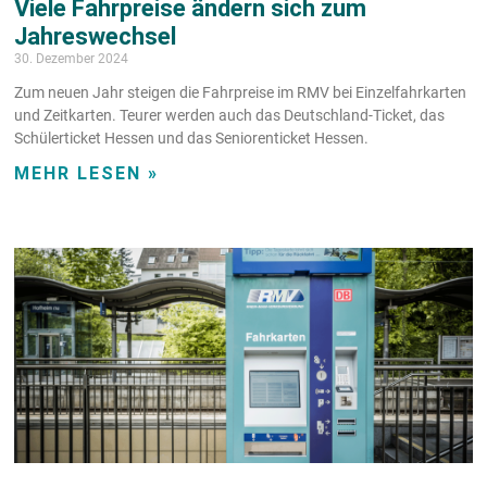
Viele Fahrpreise ändern sich zum
Jahreswechsel
30. Dezember 2024
Zum neuen Jahr steigen die Fahrpreise im RMV bei Einzelfahrkarten
und Zeitkarten. Teurer werden auch das Deutschland-Ticket, das
Schülerticket Hessen und das Seniorenticket Hessen.
MEHR LESEN »