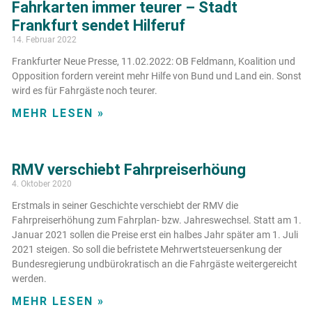
Fahrkarten immer teurer – Stadt
Frankfurt sendet Hilferuf
14. Februar 2022
Frankfurter Neue Presse, 11.02.2022: OB Feldmann, Koalition und
Opposition fordern vereint mehr Hilfe von Bund und Land ein. Sonst
wird es für Fahrgäste noch teurer.
MEHR LESEN »
RMV verschiebt Fahrpreiserhöung
4. Oktober 2020
Erstmals in seiner Geschichte verschiebt der RMV die
Fahrpreiserhöhung zum Fahrplan- bzw. Jahreswechsel. Statt am 1.
Januar 2021 sollen die Preise erst ein halbes Jahr später am 1. Juli
2021 steigen. So soll die befristete Mehrwertsteuersenkung der
Bundesregierung undbürokratisch an die Fahrgäste weitergereicht
werden.
MEHR LESEN »