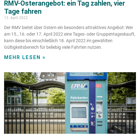
RMV-Osterangebot: ein Tag zahlen, vier
Tage fahren
12. April 2022
Der RMV bietet über Ostern ein besonders attraktives Angebot: Wer
am 15., 16. oder 17. April 2022 eine Tages- oder Gruppentageskauft,
kann diese bis einschließlich 18. April 2022 im gewählten
Gültigkeitsbereich für beliebig viele Fahrten nutzen.
MEHR LESEN »