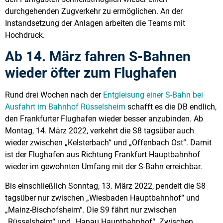
durchgehenden Zugverkehr zu ermöglichen. An der
Instandsetzung der Anlagen arbeiten die Teams mit
Hochdruck.
Ab 14. März fahren S-Bahnen
wieder öfter zum Flughafen
Rund drei Wochen nach der
Entgleisung einer S-Bahn bei
Ausfahrt im Bahnhof Rüsselsheim
schafft es die DB endlich,
den Frankfurter Flughafen wieder besser anzubinden. Ab
Montag, 14. März 2022, verkehrt die S8 tagsüber auch
wieder zwischen „Kelsterbach“ und „Offenbach Ost“. Damit
ist der Flughafen aus Richtung Frankfurt Hauptbahnhof
wieder im gewohnten Umfang mit der S-Bahn erreichbar.
Bis einschließlich Sonntag, 13. März 2022, pendelt die S8
tagsüber nur zwischen „Wiesbaden Hauptbahnhof“ und
„Mainz-Bischofsheim“. Die S9 fährt nur zwischen
„Rüsselsheim“ und „Hanau Hauptbahnhof“. Zwischen