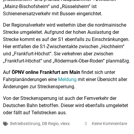
„Mainz-Bischofsheim“ und „Rüsselsheim“ ist
Schienenersatzverkehr mit Bussen eingerichtet.
Der Regionalverkehr wird weiterhin über die nordmainische
Strecke umgeleitet. Aufgrund der hohen Auslastung der
Strecke kommt es auf der S1 ebenfalls zu Einschränkungen.
Hier entfallen die S1-Zwischentakte zwischen „Hochheim“
und „Frankfurt-Höchst“. Sie verkehren aber zwischen
„Frankfurt-Höchst“ und „Rödermark-Ober-Roden“ planmäßig.
Auf
ÖPNV online Frankfurt am Main
findet sich unter
Fahrplanänderungen eine
Meldung
mit einer Übersicht aller
Änderungen zur Streckensperrung.
Von der Streckensperrung ist auch der Fernverkehr der
Deutschen Bahn betroffen. Dieser wird ebenfalls umgeleitet
oder fällt auf Teilstrecken aus.
Betriebsstörung
,
DB Regio
,
vlexx
Keine Kommentare