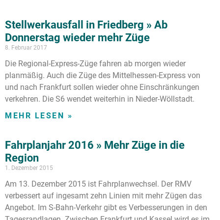
Stellwerkausfall in Friedberg » Ab
Donnerstag wieder mehr Züge
8. Februar 2017
Die Regional-Express-Züge fahren ab morgen wieder
planmäßig. Auch die Züge des Mittelhessen-Express von
und nach Frankfurt sollen wieder ohne Einschränkungen
verkehren. Die S6 wendet weiterhin in Nieder-Wöllstadt.
MEHR LESEN »
Fahrplanjahr 2016 » Mehr Züge in die
Region
1. Dezember 2015
Am 13. Dezember 2015 ist Fahrplanwechsel. Der RMV
verbessert auf ingesamt zehn Linien mit mehr Zügen das
Angebot. Im S-Bahn-Verkehr gibt es Verbesserungen in den
Tagesrandlagen. Zwischen Frankfurt und Kassel wird es im