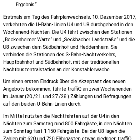
Ergebnis.“
Erstmals am Tag des Fahrplanwechsels, 10. Dezember 2017,
verkehrten die U-Bahn-Linien U4 und U8 durchgehend in den
Wochenend-Nächten. Die U4 fährt zwischen den Stationen
„Bockenheimer Warte“ und „Seckbacher Landstraße“ und die
U8 zwischen dem Südbahnhof und Heddernheim. Sie
verbinden die Stationen des S-Bahn-Nachtverkehrs,
Hauptbahnhof und Südbahnhof, mit der traditionellen
Nachtbuszentralstation an der Konstablerwache.
Um einen ersten Eindruck über die Akzeptanz des neuen
Angebots bekommen, führte traffiQ an zwei Wochenenden
im Januar (20./21. und 27./28.) Zählungen und Befragungen
auf den beiden U-Bahn-Linien durch.
Im Mittel nutzten die Nachtfahrten auf der U4 in den
Nächten zum Samstag rund 800 Fahrgäste, in den Nächten
zum Sonntag fast 1.150 Fahrgäste. Bei der U8 lagen die
Zahlen mit 620 und 720 Fährgästen etwas niedriger. traffiQ