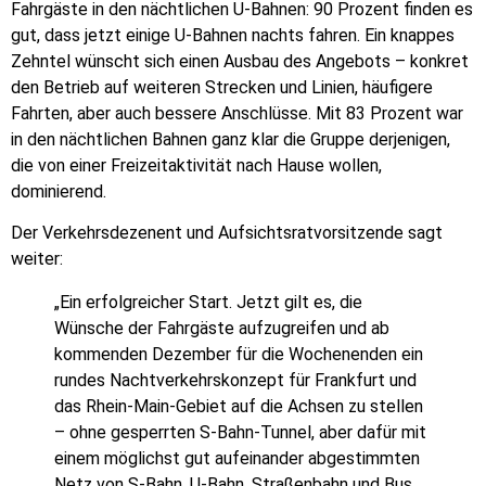
Fahrgäste in den nächtlichen U-Bahnen: 90 Prozent finden es
gut, dass jetzt einige U-Bahnen nachts fahren. Ein knappes
Zehntel wünscht sich einen Ausbau des Angebots – konkret
den Betrieb auf weiteren Strecken und Linien, häufigere
Fahrten, aber auch bessere Anschlüsse. Mit 83 Prozent war
in den nächtlichen Bahnen ganz klar die Gruppe derjenigen,
die von einer Freizeitaktivität nach Hause wollen,
dominierend.
Der Verkehrsdezenent und Aufsichtsratvorsitzende sagt
weiter:
„Ein erfolgreicher Start. Jetzt gilt es, die
Wünsche der Fahrgäste aufzugreifen und ab
kommenden Dezember für die Wochenenden ein
rundes Nachtverkehrskonzept für Frankfurt und
das Rhein-Main-Gebiet auf die Achsen zu stellen
– ohne gesperrten S-Bahn-Tunnel, aber dafür mit
einem möglichst gut aufeinander abgestimmten
Netz von S-Bahn, U-Bahn, Straßenbahn und Bus.