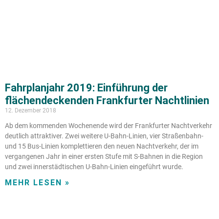
Fahrplanjahr 2019: Einführung der
flächendeckenden Frankfurter Nachtlinien
12. Dezember 2018
Ab dem kommenden Wochenende wird der Frankfurter Nachtverkehr
deutlich attraktiver. Zwei weitere U-Bahn-Linien, vier Straßenbahn-
und 15 Bus-Linien komplettieren den neuen Nachtverkehr, der im
vergangenen Jahr in einer ersten Stufe mit S-Bahnen in die Region
und zwei innerstädtischen U-Bahn-Linien eingeführt wurde.
MEHR LESEN »