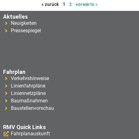
« zurück
1
2
vorwärts »
Aktuelles
Neuigkeiten
Pressespiegel
Fahrplan
Verkehrshinweise
Linienfahrpläne
Liniennetzpläne
Baumaßnahmen
Baustellenvorschau
RMV Quick Links
Fahrplanauskunft