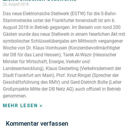
22. August 2018
Das neue Elektronsiche Stellwerk (ESTW) für die S-Bahn-
Stammstrecke unter der Frankfurter Innenstadt ist am 6.
August 2018 in Betrieb gegangen. Im Beisein von rund 200
Gästen wurde das neue Stellwerk in einem feierlichen Akt mit
symbolischer Schlüsselübergabe am Mittwoch vergangener
Woche von Dr. Klaus Vornhusen (Konzernbevollmächtigter
der DB für das Land Hessen), Tarek Al-Wazir (Hessischer
Minster für Wirtschaft, Energie, Verkehr und
Landesentwicklung), Klaus Oesterling (Verkehrsdernent der
Stadt Frankfurt am Main), Prof. Knut Ringat (Sprecher der
Geschäftsführung des RMV) und Gerd-Dietrich Bolte (Leiter
Großprojekte Mitte der DB Netz AG) auch offiziell in Betrieb
genommen.
MEHR LESEN »
Kommentar verfassen