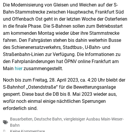
Die Modernisierung von Gleisen und Weichen auf der S-
Bahn-Stammstrecke zwischen Hauptwache, Frankfurt Süd
und Offenbach Ost geht in der letzten Woche der Osterferien
in die finale Phase. Die S-Bahnen sollen zum Betriebsstart
am kommenden Montag wieder über ihre Stammstrecke
fahren. Den Fahrgästen stehen bis dahin weiterhin Busse
des Schienenersatzverkehrs, Stadtbus-, U-Bahn- und
Straßenbahn-Linien zur Verfügung. Die Informationen zu
den Fahrplanänderungen hat ÖPNV online Frankfurt am
Main
hier
zusammengestellt.
Noch bis zum Freitag, 28. April 2023, ca. 4:20 Uhr bleibt der
S-Bahnhof „Ostendstraße“ für die Bewetterungsanlage
gesperrt. Diese baut die DB bis 8. Mai 2023 wieder aus,
wofür noch einmal einige nächtlichen Sperrungen
erforderlich sind.
Bauarbeiten
,
Deutsche Bahn
,
viergleisiger Ausbau Main-Weser-
Bahn
Keine Kommentare