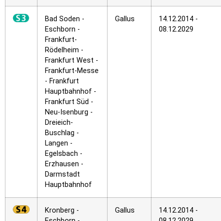
Bad Soden -
Gallus
14.12.2014 -
Eschborn -
08.12.2029
Frankfurt-
Rödelheim -
Frankfurt West -
Frankfurt-Messe
- Frankfurt
Hauptbahnhof -
Frankfurt Süd -
Neu-Isenburg -
Dreieich-
Buschlag -
Langen -
Egelsbach -
Erzhausen -
Darmstadt
Hauptbahnhof
Kronberg -
Gallus
14.12.2014 -
Eschborn -
08.12.2029