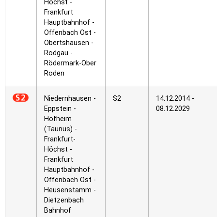
Höchst -
Frankfurt
Hauptbahnhof -
Offenbach Ost -
Obertshausen -
Rodgau -
Rödermark-Ober
Roden
Niedernhausen -
S2
14.12.2014 -
Eppstein -
08.12.2029
Hofheim
(Taunus) -
Frankfurt-
Höchst -
Frankfurt
Hauptbahnhof -
Offenbach Ost -
Heusenstamm -
Dietzenbach
Bahnhof