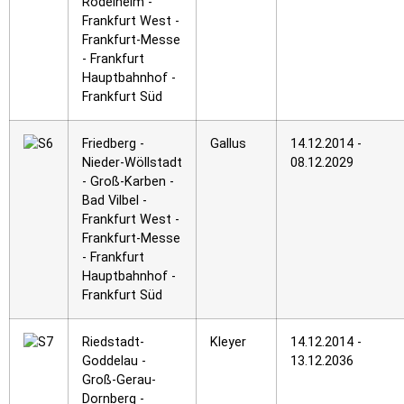
Rödelheim -
Frankfurt West -
Frankfurt-Messe
- Frankfurt
Hauptbahnhof -
Frankfurt Süd
Friedberg -
Gallus
14.12.2014 -
Nieder-Wöllstadt
08.12.2029
- Groß-Karben -
Bad Vilbel -
Frankfurt West -
Frankfurt-Messe
- Frankfurt
Hauptbahnhof -
Frankfurt Süd
Riedstadt-
Kleyer
14.12.2014 -
Goddelau -
13.12.2036
Groß-Gerau-
Dornberg -