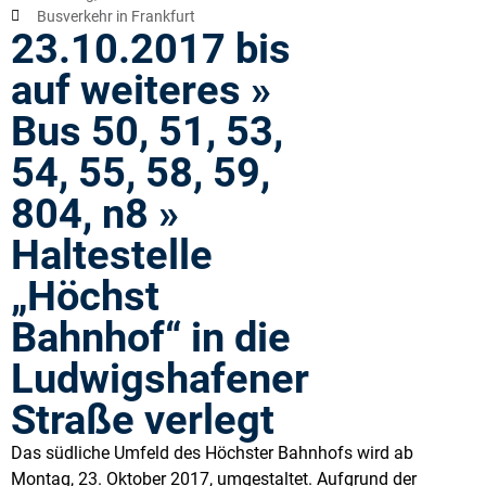
Busverkehr in Frankfurt
23.10.2017 bis
auf weiteres »
Bus 50, 51, 53,
54, 55, 58, 59,
804, n8 »
Haltestelle
„Höchst
Bahnhof“ in die
Ludwigshafener
Straße verlegt
Das südliche Umfeld des Höchster Bahnhofs wird ab
Montag, 23. Oktober 2017, umgestaltet. Aufgrund der