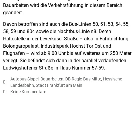
Bauarbeiten wird die Verkehrsführung in diesem Bereich
geändert.
Davon betroffen sind auch die Bus-Linien 50, 51, 53, 54, 55,
58, 59 und 804 sowie die Nachtbus-Linie n8. Deren
Haltestelle in der Leverkuser Straße – also in Fahrtrichtung
Bolongaropalast, Industriepark Höchst Tor Ost und
Flughafen – wird ab 9:00 Uhr bis auf weiteres um 250 Meter
verlegt. Sie befindet sich dann in der parallel verlaufenden
Ludwigshafener Straße in Haus Nummer 57-59.
Autobus Sippel
,
Bauarbeiten
,
DB Regio Bus Mitte
,
Hessische
Landesbahn
,
Stadt Frankfurt am Main
Keine Kommentare