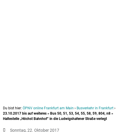
Du bist hier:
ÖPNV online Frankfurt am Main
›
Busverkehr in Frankfurt
›
23.10.2017 bis auf weiteres » Bus 50, 51, 53, 54, 55, 58, 59, 804, n8 »
Haltestelle „Höchst Bahnhof“ in die Ludwigshafener Straße verlegt
Sonntag, 22. Oktober 2017