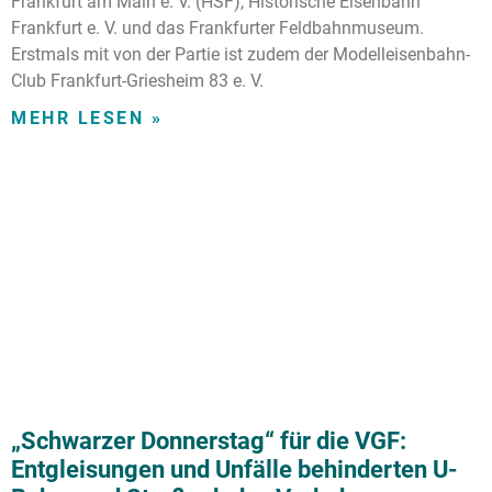
Frankfurt am Main e. V. (HSF), Historische Eisenbahn
Frankfurt e. V. und das Frankfurter Feldbahnmuseum.
Erstmals mit von der Partie ist zudem der Modelleisenbahn-
Club Frankfurt-Griesheim 83 e. V.
MEHR LESEN »
„Schwarzer Donnerstag“ für die VGF:
Entgleisungen und Unfälle behinderten U-