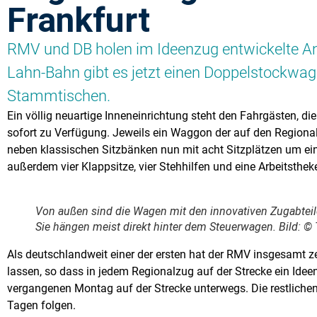
Frankfurt
RMV und DB holen im Ideenzug entwickelte Ans
Lahn-Bahn gibt es jetzt einen Doppelstockwag
Stammtischen.
Ein völlig neuartige Inneneinrichtung steht den Fahrgästen, 
sofort zu Verfügung. Jeweils ein Waggon der auf den Region
neben klassischen Sitzbänken nun mit acht Sitzplätzen um ei
außerdem vier Klappsitze, vier Stehhilfen und eine Arbeitsthek
Von außen sind die Wagen mit den innovativen Zugabteil
Sie hängen meist direkt hinter dem Steuerwagen. Bild: 
Als deutschlandweit einer der ersten hat der RMV insgesamt
lassen, so dass in jedem Regionalzug auf der Strecke ein Idee
vergangenen Montag auf der Strecke unterwegs. Die restlic
Tagen folgen.