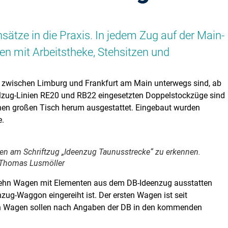
ätze in die Praxis. In jedem Zug auf der Main-
en mit Arbeitstheke, Stehsitzen und
die zwischen Limburg und Frankfurt am Main unterwegs sind, ab
alzug-Linien RE20 und RB22 eingesetzten Doppelstockzüge sind
nen großen Tisch herum ausgestattet. Eingebaut wurden
e.
en am Schriftzug „Ideenzug Taunusstrecke“ zu erkennen.
© Thomas Lusmöller
 zehn Wagen mit Elementen aus dem DB-Ideenzug ausstatten
nzug-Waggon eingereiht ist. Der ersten Wagen ist seit
hen Wagen sollen nach Angaben der DB in den kommenden