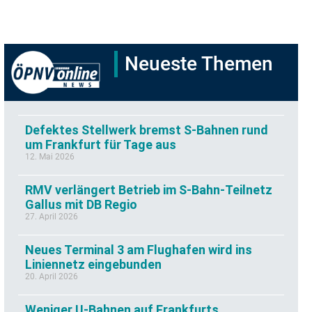
Neueste Themen
Defektes Stellwerk bremst S-Bahnen rund
um Frankfurt für Tage aus
12. Mai 2026
RMV verlängert Betrieb im S-Bahn-Teilnetz
Gallus mit DB Regio
27. April 2026
Neues Terminal 3 am Flughafen wird ins
Liniennetz eingebunden
20. April 2026
Weniger U-Bahnen auf Frankfurts