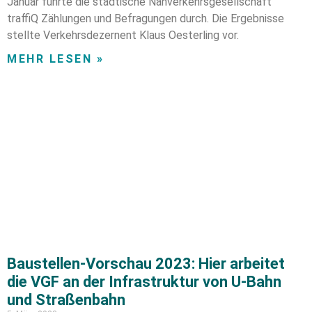
Januar führte die städtische Nahverkehrsgesellschaft
traffiQ Zählungen und Befragungen durch. Die Ergebnisse
stellte Verkehrsdezernent Klaus Oesterling vor.
MEHR LESEN »
Baustellen-Vorschau 2023: Hier arbeitet
die VGF an der Infrastruktur von U-Bahn
und Straßenbahn