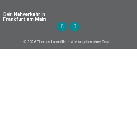
Dein
Nahverkehr
in
Frankfurt am Main
© 2026 Thomas Lusmöller – Alle Angaben ohne Gewähr