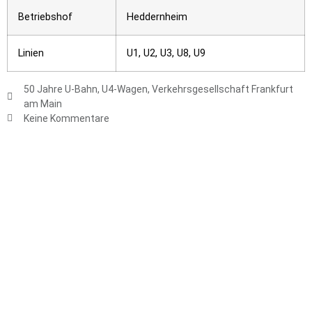
Betriebshof
Heddernheim
Linien
U1, U2, U3, U8, U9
50 Jahre U-Bahn
,
U4-Wagen
,
Verkehrsgesellschaft Frankfurt
am Main
Keine Kommentare