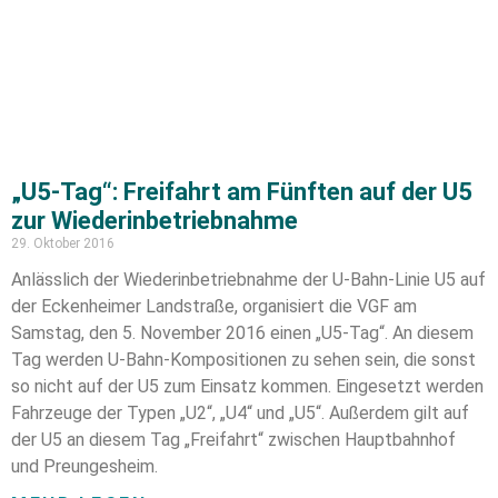
„U5-Tag“: Freifahrt am Fünften auf der U5
zur Wiederinbetriebnahme
29. Oktober 2016
Anlässlich der Wiederinbetriebnahme der U-Bahn-Linie U5 auf
der Eckenheimer Landstraße, organisiert die VGF am
Samstag, den 5. November 2016 einen „U5-Tag“. An diesem
Tag werden U-Bahn-Kompositionen zu sehen sein, die sonst
so nicht auf der U5 zum Einsatz kommen. Eingesetzt werden
Fahrzeuge der Typen „U2“, „U4“ und „U5“. Außerdem gilt auf
der U5 an diesem Tag „Freifahrt“ zwischen Hauptbahnhof
und Preungesheim.