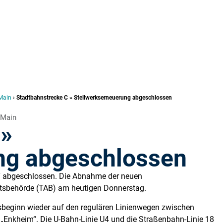
Main
›
Stadtbahnstrecke C » Stellwerkserneuerung abgeschlossen
 Main
 »
ng abgeschlossen
oo“ abgeschlossen. Die Abnahme der neuen
chtsbehörde (TAB) am heutigen Donnerstag.
sbeginn wieder auf den regulären Linienwegen zwischen
„Enkheim“. Die U-Bahn-Linie U4 und die Straßenbahn-Linie 18