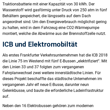
Traktionsbatterie mit einer Kapazität von 30 kWh. Der
Wasserstoff wird gasförmig unter Druck von 250 atm in fünf
Behältern gespeichert, die längsseits auf dem Dach
angeordnet sind. Um den Energieverbrauch möglichst gering
zu halten, wird in dem Fahrzeug eine CO2-Wärmepumpe
montiert, welche die Abwärme aus der Brennstoffzelle nutzt.
ICB und Elektromobiltät
Als erstes Frankfurter Verkehrsunternehmen hat die ICB 2018
die Linie 75 im Westend mit fünf E-Bussen „elektrifiziert“. Mit
den Linien 33 und 37 folgten zum vergangenen
Fahrplanwechsel zwei weitere innerstädtische Linien. Für
dieses Projekt beschaffte das städtische Unternehmen im
vergangenen Jahr elf neue E-Busse, darunter neun
Gelenkbusse, und baute die erforderliche Ladeinfrastruktur
auf.
Neben den 16 Elektrobussen gehören zum modernen