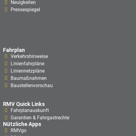
Neuigkeiten
Pressespiegel
Fahrplan
Verkehrshinweise
Linienfahrpläne
Liniennetzpläne
Baumaßnahmen
Baustellenvorschau
RMV Quick Links
Fahrplanauskunft
Garantien & Fahrgastrechte
Nützliche Apps
RMVgo