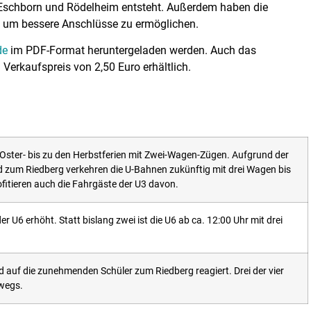
n Eschborn und Rödelheim entsteht. Außerdem haben die
t, um bessere Anschlüsse zu ermöglichen.
de
im PDF-Format heruntergeladen werden. Auch das
Verkaufspreis von 2,50 Euro erhältlich.
 Oster- bis zu den Herbstferien mit Zwei-Wagen-Zügen. Aufgrund der
 zum Riedberg verkehren die U-Bahnen zukünftig mit drei Wagen bis
itieren auch die Fahrgäste der U3 davon.
U6 erhöht. Statt bislang zwei ist die U6 ab ca. 12:00 Uhr mit drei
d auf die zunehmenden Schüler zum Riedberg reagiert. Drei der vier
wegs.