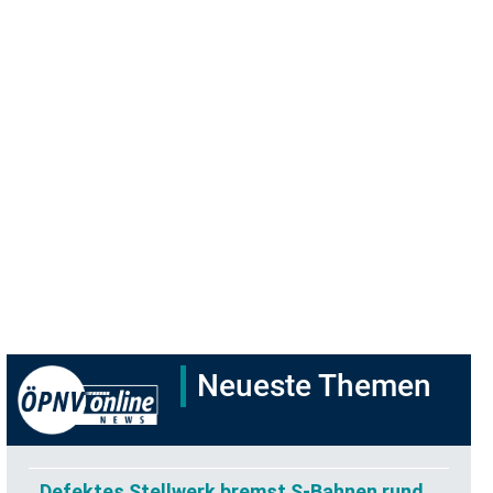
Neueste Themen
Defektes Stellwerk bremst S-Bahnen rund