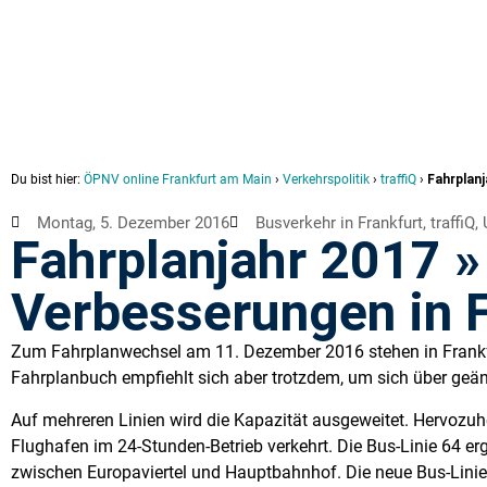
Du bist hier:
ÖPNV online Frankfurt am Main
›
Verkehrspolitik
›
traffiQ
›
Fahrplanj
Montag, 5. Dezember 2016
Busverkehr in Frankfurt
,
traffiQ
,
Fahrplanjahr 2017 »
Verbesserungen in F
Zum Fahrplanwechsel am 11. Dezember 2016 stehen in Frankfur
Fahrplanbuch empfiehlt sich aber trotzdem, um sich über geän
Auf mehreren Linien wird die Kapazität ausgeweitet. Hervozuh
Flughafen im 24-Stunden-Betrieb verkehrt. Die Bus-Linie 64 er
zwischen Europaviertel und Hauptbahnhof. Die neue Bus-Linie