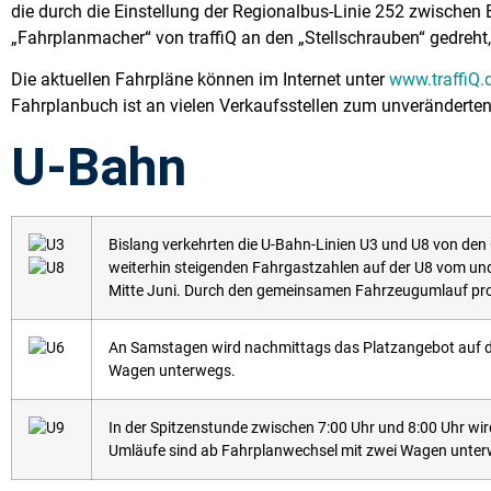
die durch die Einstellung der Regionalbus-Linie 252 zwische
„Fahrplanmacher“ von traffiQ an den „Stellschrauben“ gedreh
Die aktuellen Fahrpläne können im Internet unter
www.traffiQ.
Fahrplanbuch ist an vielen Verkaufsstellen zum unveränderten 
U-Bahn
Bislang verkehrten die U-Bahn-Linien U3 und U8 von den
weiterhin steigenden Fahrgastzahlen auf der U8 vom und
Mitte Juni. Durch den gemeinsamen Fahrzeugumlauf prof
An Samstagen wird nachmittags das Platzangebot auf der 
Wagen unterwegs.
In der Spitzenstunde zwischen 7:00 Uhr und 8:00 Uhr wir
Umläufe sind ab Fahrplanwechsel mit zwei Wagen unter