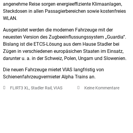
angenehme Reise sorgen energieeffiziente Klimaanlagen,
Steckdosen in allen Passagierbereichen sowie kostenfreies
WLAN.
Ausgerüstet werden die modernen Fahrzeuge mit der
neuesten Version des Zugbeeinflussungssystem „Guardia“.
Bislang ist die ETCS-Lösung aus dem Hause Stadler bei
Zügen in verschiedenen europäsichen Staaten im Einsatz,
darunter u. a. in der Schweiz, Polen, Ungarn und Slowenien.
Die neuen Fahrzeuge mietet VIAS langfristig von
Schienenfahrzeugvermieter Alpha Trains an.
FLIRT3 XL
,
Stadler Rail
,
VIAS
Keine Kommentare