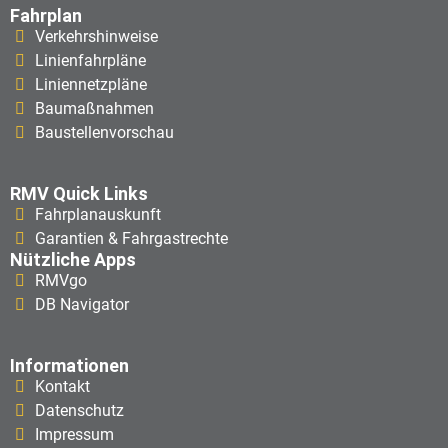
Fahrplan
Verkehrshinweise
Linienfahrpläne
Liniennetzpläne
Baumaßnahmen
Baustellenvorschau
RMV Quick Links
Fahrplanauskunft
Garantien & Fahrgastrechte
Nützliche Apps
RMVgo
DB Navigator
Informationen
Kontakt
Datenschutz
Impressum