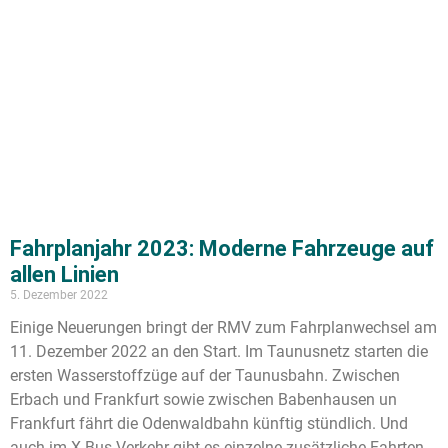
Fahrplanjahr 2023: Moderne Fahrzeuge auf
allen Linien
5. Dezember 2022
Einige Neuerungen bringt der RMV zum Fahrplanwechsel am
11. Dezember 2022 an den Start. Im Taunusnetz starten die
ersten Wasserstoffzüge auf der Taunusbahn. Zwischen
Erbach und Frankfurt sowie zwischen Babenhausen un
Frankfurt fährt die Odenwaldbahn künftig stündlich. Und
auch im X-Bus-Verkehr gibt es einzelne zusätzliche Fahrten.