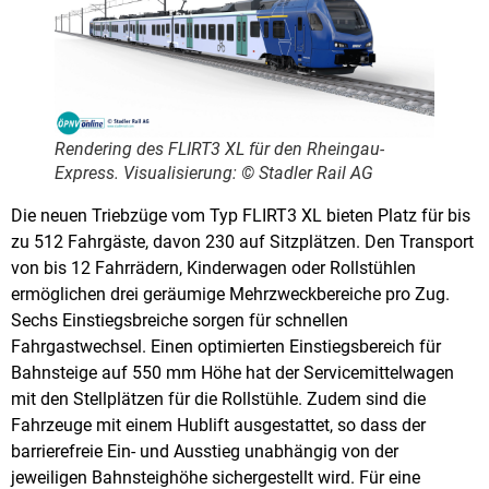
Rendering des FLIRT3 XL für den Rheingau-
Express. Visualisierung: © Stadler Rail AG
Die neuen Triebzüge vom Typ FLIRT3 XL bieten Platz für bis
zu 512 Fahrgäste, davon 230 auf Sitzplätzen. Den Transport
von bis 12 Fahrrädern, Kinderwagen oder Rollstühlen
ermöglichen drei geräumige Mehrzweckbereiche pro Zug.
Sechs Einstiegsbreiche sorgen für schnellen
Fahrgastwechsel. Einen optimierten Einstiegsbereich für
Bahnsteige auf 550 mm Höhe hat der Servicemittelwagen
mit den Stellplätzen für die Rollstühle. Zudem sind die
Fahrzeuge mit einem Hublift ausgestattet, so dass der
barrierefreie Ein- und Ausstieg unabhängig von der
jeweiligen Bahnsteighöhe sichergestellt wird. Für eine