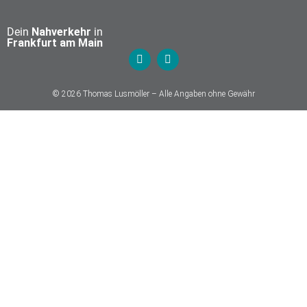
Dein
Nahverkehr
in
Frankfurt am Main
© 2026 Thomas Lusmöller – Alle Angaben ohne Gewähr