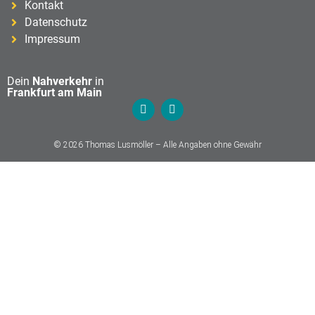
Kontakt
Datenschutz
Impressum
Dein
Nahverkehr
in
Frankfurt am Main
© 2026 Thomas Lusmöller – Alle Angaben ohne Gewähr