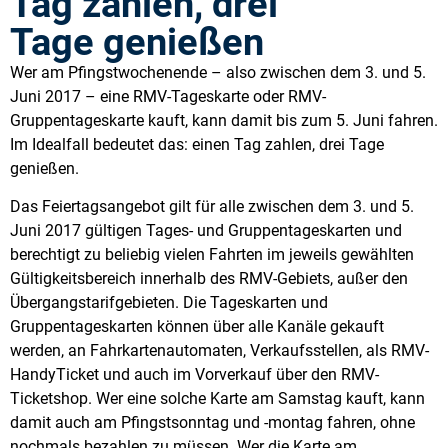
Tag zahlen, drei
Tage genießen
Wer am Pfingstwochenende – also zwischen dem 3. und 5.
Juni 2017 – eine RMV-Tageskarte oder RMV-
Gruppentageskarte kauft, kann damit bis zum 5. Juni fahren.
Im Idealfall bedeutet das: einen Tag zahlen, drei Tage
genießen.
Das Feiertagsangebot gilt für alle zwischen dem 3. und 5.
Juni 2017 gültigen Tages- und Gruppentageskarten und
berechtigt zu beliebig vielen Fahrten im jeweils gewählten
Gültigkeitsbereich innerhalb des RMV-Gebiets, außer den
Übergangstarifgebieten. Die Tageskarten und
Gruppentageskarten können über alle Kanäle gekauft
werden, an Fahrkartenautomaten, Verkaufsstellen, als RMV-
HandyTicket und auch im Vorverkauf über den RMV-
Ticketshop. Wer eine solche Karte am Samstag kauft, kann
damit auch am Pfingstsonntag und -montag fahren, ohne
nochmals bezahlen zu müssen. Wer die Karte am