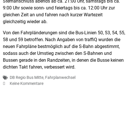
Sternanschluss abends ab ca. 21:00 Uhr, samstags bis ca.
9:00 Uhr sowie sonn- und feiertags bis ca. 12:00 Uhr zur
gleichen Zeit an und fahren nach kurzer Wartezeit
gleichzeitig wieder ab.
Von den Fahrpländerungen sind die Bus-Linien 50, 53, 54, 55,
58 und 59 betroffen. Nach Angaben von traffiQ wurden die
neuen Fahrpläne bestmöglich auf die S-Bahn abgestimmt,
sodass auch der Umstieg zwischen den S-Bahnen und
Bussen gerade in den Randzeiten, in denen die Busse keinen
dichten Takt fahren, verbessert wird.
DB Regio Bus Mitte
,
Fahrplanwechsel
Keine Kommentare