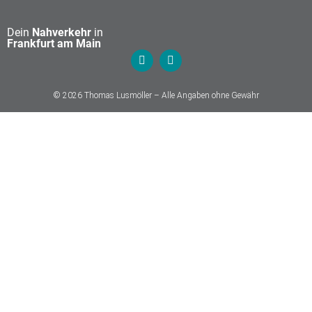
Dein
Nahverkehr
in
Frankfurt am Main
© 2026 Thomas Lusmöller – Alle Angaben ohne Gewähr