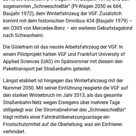
sogenannten „SchneeschieBär“ (Pt-Wagen 2050 ex 664,
Baujahr 1972), dem Winterfahrzeug der VGF. Zusätzlich
kommt mit dem historischen Omnibus 434 (Baujahr 1979) –
ein O305 von Mercedes-Benz – ein weiteres Geburtstagskind
nach Schwanheim.
Die Gütertram ist das neuste Arbeitsfahrzeug der VGF. In
einem Pilotprojekt hatten VGF und Frankfurt University of
Applied Sciences (UAS) im Spätsommer mit diesem den
Pakettransport per Straßenbahn getestet.
Längst etabliert ist hingegen das Winterfahrzeug mit der
Nummer 2050. Mit seiner Einführung reagierte die VGF auf
den starken Winterbruch im Jahr 2013, als das gesamte
Straßenbahn-Netz wegen Eisregens über mehrere Tage
stillgelegt war. Der Stromabnehmer des „SchneeschieBär“
trägt mittels einer Fahrdrahtbenetzungsanlage ein
Frostschutzmittel auf die Oberleitung, was ein Einfrieren
verhindert.