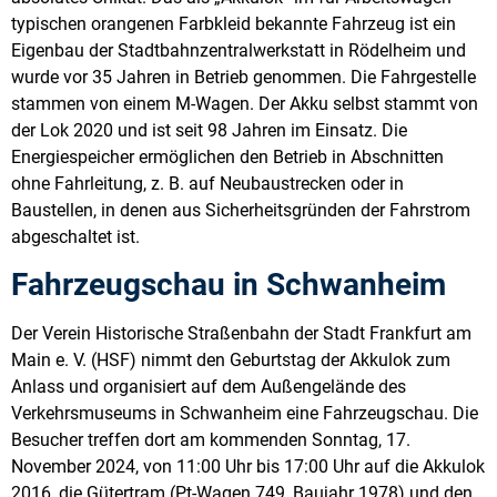
typischen orangenen Farbkleid bekannte Fahrzeug ist ein
Eigenbau der Stadtbahnzentralwerkstatt in Rödelheim und
wurde vor 35 Jahren in Betrieb genommen. Die Fahrgestelle
stammen von einem M-Wagen. Der Akku selbst stammt von
der Lok 2020 und ist seit 98 Jahren im Einsatz. Die
Energiespeicher ermöglichen den Betrieb in Abschnitten
ohne Fahrleitung, z. B. auf Neubaustrecken oder in
Baustellen, in denen aus Sicherheitsgründen der Fahrstrom
abgeschaltet ist.
Fahrzeugschau in Schwanheim
Der Verein Historische Straßenbahn der Stadt Frankfurt am
Main e. V. (HSF) nimmt den Geburtstag der Akkulok zum
Anlass und organisiert auf dem Außengelände des
Verkehrsmuseums in Schwanheim eine Fahrzeugschau. Die
Besucher treffen dort am kommenden Sonntag, 17.
November 2024, von 11:00 Uhr bis 17:00 Uhr auf die Akkulok
2016, die Gütertram (Pt-Wagen 749, Baujahr 1978) und den