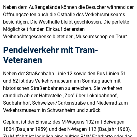
Neben dem Außengelände können die Besucher während der
Öffnungszeiten auch die Osthalle des Verkehrsmuseums
besichtigen. Die Westhalle bleibt geschlossen. Die perfekte
Möglichkeit für den Einkauf der ersten
Weihnachtsgeschenke bietet der „Museumsshop on Tour“.
Pendelverkehr mit Tram-
Veteranen
Neben der Straßenbahn-Linie 12 sowie den Bus-Linien 51
und 62 ist das Verkehrsmuseum am Sonntag auch mit
historischen Straßenbahnen zu erreichen. Sie verkehren
stündlich ab der Haltestelle „Zoo“ über Lokalbahnhof,
Südbahnhof, Schweizer-/Gartenstraße und Niederrad zum
Verkehrsmuseum in Schwanheim und zurück.
Geplant ist der Einsatz des M-Wagens 102 mit Beiwagen
1804 (Baujahr 1959) und des N-Wagen 112 (Baujahr 1963).
Zu Mitfahrt ist lediglich eine gültige RMV-Fahrkarte oder das