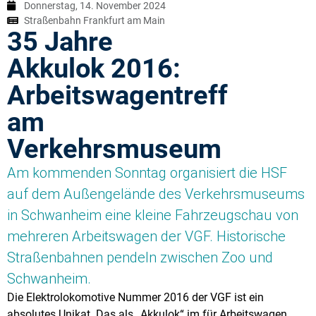
Donnerstag, 14. November 2024
Straßenbahn Frankfurt am Main
35 Jahre
Akkulok 2016:
Arbeitswagentreff
am
Verkehrsmuseum
Am kommenden Sonntag organisiert die HSF
auf dem Außengelände des Verkehrsmuseums
in Schwanheim eine kleine Fahrzeugschau von
mehreren Arbeitswagen der VGF. Historische
Straßenbahnen pendeln zwischen Zoo und
Schwanheim.
Die Elektrolokomotive Nummer 2016 der VGF ist ein
absolutes Unikat. Das als „Akkulok“ im für Arbeitswagen