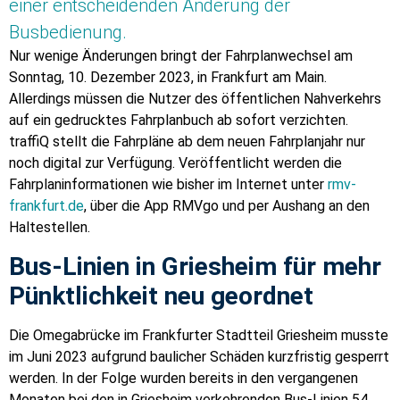
einer entscheidenden Änderung der
Busbedienung.
Nur wenige Änderungen bringt der Fahrplanwechsel am
Sonntag, 10. Dezember 2023, in Frankfurt am Main.
Allerdings müssen die Nutzer des öffentlichen Nahverkehrs
auf ein gedrucktes Fahrplanbuch ab sofort verzichten.
traffiQ stellt die Fahrpläne ab dem neuen Fahrplanjahr nur
noch digital zur Verfügung. Veröffentlicht werden die
Fahrplaninformationen wie bisher im Internet unter
rmv-
frankfurt.de
, über die App RMVgo und per Aushang an den
Haltestellen.
Bus-Linien in Griesheim für mehr
Pünktlichkeit neu geordnet
Die Omegabrücke im Frankfurter Stadtteil Griesheim musste
im Juni 2023 aufgrund baulicher Schäden kurzfristig gesperrt
werden. In der Folge wurden bereits in den vergangenen
Monaten bei den in Griesheim verkehrenden Bus-Linien 54