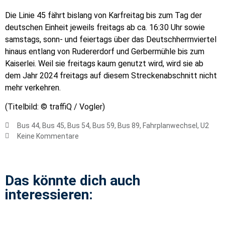
Die Linie 45 fährt bislang von Karfreitag bis zum Tag der
deutschen Einheit jeweils freitags ab ca. 16:30 Uhr sowie
samstags, sonn- und feiertags über das Deutschherrnviertel
hinaus entlang von Rudererdorf und Gerbermühle bis zum
Kaiserlei. Weil sie freitags kaum genutzt wird, wird sie ab
dem Jahr 2024 freitags auf diesem Streckenabschnitt nicht
mehr verkehren.
(Titelbild: © traffiQ / Vogler)
Bus 44
,
Bus 45
,
Bus 54
,
Bus 59
,
Bus 89
,
Fahrplanwechsel
,
U2
Keine Kommentare
Das könnte dich auch
interessieren: