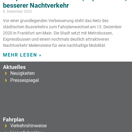
besserer Nachtverkehr
6. Dezember 2020
Vor einer grundlegenden Verbesserung steht das Netz des
städtischen Busverkehrs zum Fahrplanwechsel am 13. Dezember
2020 in Frankfurt am Main. Die Stadt setzt mit Metrobussen,
Expressbussen und einem nochmals deutlich attraktiveren
Nachtverkehr Meilensteine für eine nachhaltige Mobilität.
MEHR LESEN »
Aktuelles
Neuigkeiten
Pressespiegel
Fahrplan
Verkehrshinweise