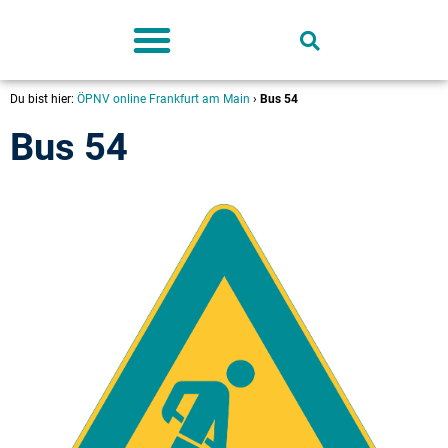
Deutschland-Ticket
Du bist hier:
ÖPNV online Frankfurt am Main
›
Bus 54
Bus 54