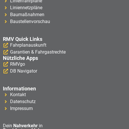
Linienfahrpläne
Liniennetzpläne
Baumaßnahmen
Baustellenvorschau
RMV Quick Links
Fahrplanauskunft
Garantien & Fahrgastrechte
Nützliche Apps
RMVgo
DB Navigator
Informationen
Kontakt
Datenschutz
Impressum
Dein
Nahverkehr
in