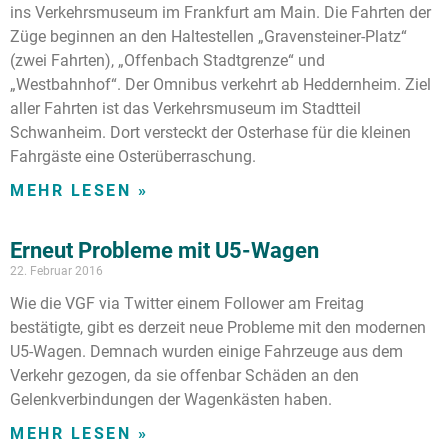
ins Verkehrsmuseum im Frankfurt am Main. Die Fahrten der
Züge beginnen an den Haltestellen „Gravensteiner-Platz“
(zwei Fahrten), „Offenbach Stadtgrenze“ und
„Westbahnhof“. Der Omnibus verkehrt ab Heddernheim. Ziel
aller Fahrten ist das Verkehrsmuseum im Stadtteil
Schwanheim. Dort versteckt der Osterhase für die kleinen
Fahrgäste eine Osterüberraschung.
MEHR LESEN »
Erneut Probleme mit U5-Wagen
22. Februar 2016
Wie die VGF via Twitter einem Follower am Freitag
bestätigte, gibt es derzeit neue Probleme mit den modernen
U5-Wagen. Demnach wurden einige Fahrzeuge aus dem
Verkehr gezogen, da sie offenbar Schäden an den
Gelenkverbindungen der Wagenkästen haben.
MEHR LESEN »