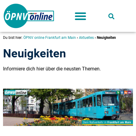
Deutschland-Ticket
Du bist hier:
ÖPNV online Frankfurt am Main
›
Aktuelles
›
Neuigkeiten
Neuigkeiten
Informiere dich hier über die neusten Themen.