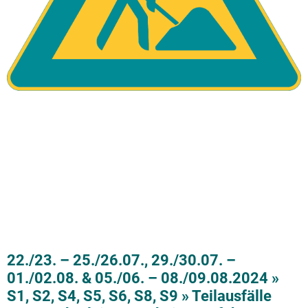
22./23. – 25./26.07., 29./30.07. –
01./02.08. & 05./06. – 08./09.08.2024 »
S1, S2, S4, S5, S6, S8, S9 » Teilausfälle