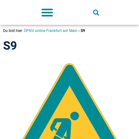
Deutschland-Ticket
Du bist hier:
ÖPNV online Frankfurt am Main
›
S9
S9