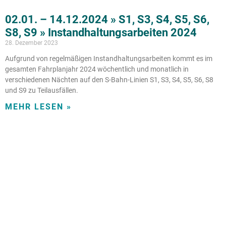
02.01. – 14.12.2024 » S1, S3, S4, S5, S6,
S8, S9 » Instandhaltungsarbeiten 2024
28. Dezember 2023
Aufgrund von regelmäßigen Instandhaltungsarbeiten kommt es im
gesamten Fahrplanjahr 2024 wöchentlich und monatlich in
verschiedenen Nächten auf den S-Bahn-Linien S1, S3, S4, S5, S6, S8
und S9 zu Teilausfällen.
MEHR LESEN »