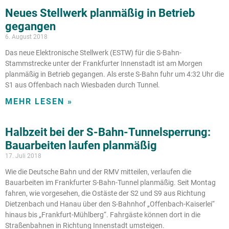
Neues Stellwerk planmäßig in Betrieb
gegangen
6. August 2018
Das neue Elektronische Stellwerk (ESTW) für die S-Bahn-
Stammstrecke unter der Frankfurter Innenstadt ist am Morgen
planmäßig in Betrieb gegangen. Als erste S-Bahn fuhr um 4:32 Uhr die
S1 aus Offenbach nach Wiesbaden durch Tunnel.
MEHR LESEN »
Halbzeit bei der S-Bahn-Tunnelsperrung:
Bauarbeiten laufen planmäßig
17. Juli 2018
Wie die Deutsche Bahn und der RMV mitteilen, verlaufen die
Bauarbeiten im Frankfurter S-Bahn-Tunnel planmäßig. Seit Montag
fahren, wie vorgesehen, die Ostäste der S2 und S9 aus Richtung
Dietzenbach und Hanau über den S-Bahnhof „Offenbach-Kaiserlei“
hinaus bis „Frankfurt-Mühlberg“. Fahrgäste können dort in die
Straßenbahnen in Richtung Innenstadt umsteigen.