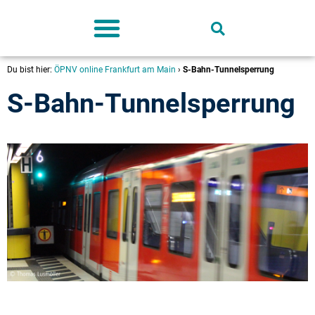
Deutschland-Ticket
Du bist hier:
ÖPNV online Frankfurt am Main
›
S-Bahn-Tunnelsperrung
S-Bahn-Tunnelsperrung