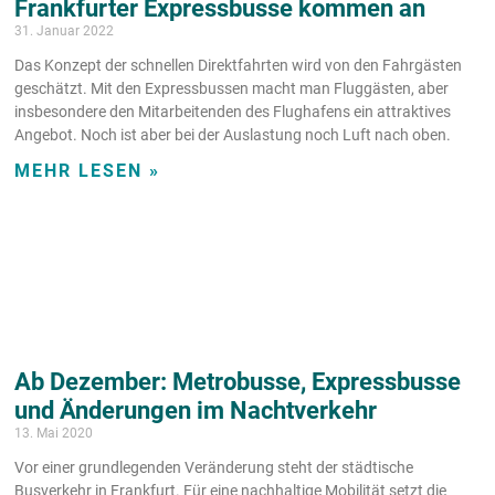
Frankfurter Expressbusse kommen an
31. Januar 2022
Das Konzept der schnellen Direktfahrten wird von den Fahrgästen
geschätzt. Mit den Expressbussen macht man Fluggästen, aber
insbesondere den Mitarbeitenden des Flughafens ein attraktives
Angebot. Noch ist aber bei der Auslastung noch Luft nach oben.
MEHR LESEN »
Ab Dezember: Metrobusse, Expressbusse
und Änderungen im Nachtverkehr
13. Mai 2020
Vor einer grundlegenden Veränderung steht der städtische
Busverkehr in Frankfurt. Für eine nachhaltige Mobilität setzt die