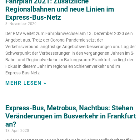
Fahrplan 2021: Zusätzliche
Regionalbahnen und neue Linien im
Express-Bus-Netz
8. November 2020
Der RMV weitet zum Fahrplanwechsel am 13. Dezember 2020 sein
Angebot aus. Trotz der Corona-Pandemie setzt der
Verkehrsverbund langfristige Angebotsverbesserungen um. Lag der
Schwerpunkt der Verbesserungen in den vergangenen Jahren im S-
Bahn- und Regionalverkehr im Ballungsraum Frankfurt, so liegt der
Fokus in diesem Jahr im regionalen Schienenverkehr und im
Express-Bus-Netz
MEHR LESEN »
Express-Bus, Metrobus, Nachtbus: Stehen
Veränderungen im Busverkehr in Frankfurt
an?
13. April 2020