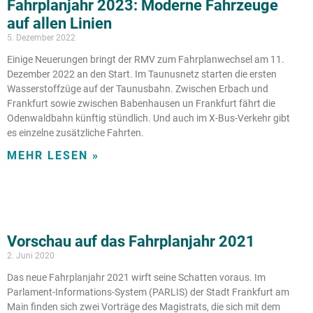
Fahrplanjahr 2023: Moderne Fahrzeuge
auf allen Linien
5. Dezember 2022
Einige Neuerungen bringt der RMV zum Fahrplanwechsel am 11.
Dezember 2022 an den Start. Im Taunusnetz starten die ersten
Wasserstoffzüge auf der Taunusbahn. Zwischen Erbach und
Frankfurt sowie zwischen Babenhausen un Frankfurt fährt die
Odenwaldbahn künftig stündlich. Und auch im X-Bus-Verkehr gibt
es einzelne zusätzliche Fahrten.
MEHR LESEN »
Vorschau auf das Fahrplanjahr 2021
2. Juni 2020
Das neue Fahrplanjahr 2021 wirft seine Schatten voraus. Im
Parlament-Informations-System (PARLIS) der Stadt Frankfurt am
Main finden sich zwei Vorträge des Magistrats, die sich mit dem