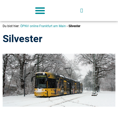
Deutschland-Ticket
Du bist hier:
ÖPNV online Frankfurt am Main
›
Silvester
Silvester