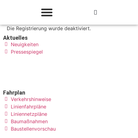
Die Registrierung wurde deaktiviert.
Deutschland-Ticket
Aktuelles
Neuigkeiten
Pressespiegel
Fahrplan
Verkehrshinweise
Linienfahrpläne
Liniennetzpläne
Baumaßnahmen
Baustellenvorschau