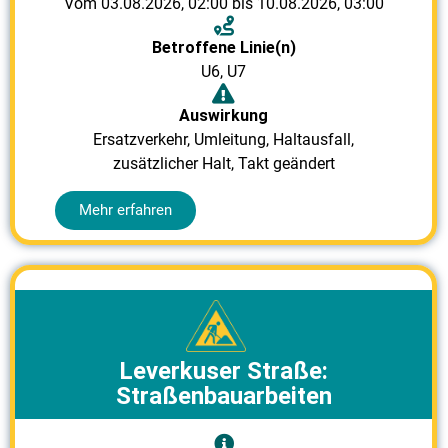
Vom 03.08.2026, 02:00 bis 10.08.2026, 03:00
Betroffene Linie(n)
U6
,
U7
Auswirkung
Ersatzverkehr, Umleitung, Haltausfall,
zusätzlicher Halt, Takt geändert
Mehr erfahren
Leverkuser Straße:
Straßenbauarbeiten