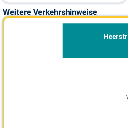
Weitere Verkehrshinweise
Heerstr