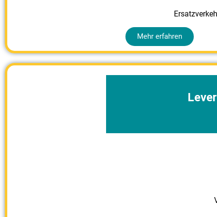
Ersatzverkehr
Mehr erfahren
Lever