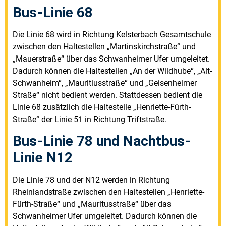
Bus-Linie 68
Die Linie 68 wird in Richtung Kelsterbach Gesamtschule
zwischen den Haltestellen „Martinskirchstraße“ und
„Mauerstraße“ über das Schwanheimer Ufer umgeleitet.
Dadurch können die Haltestellen „An der Wildhube“, „Alt-
Schwanheim“, „Mauritiusstraße“ und „Geisenheimer
Straße“ nicht bedient werden. Stattdessen bedient die
Linie 68 zusätzlich die Haltestelle „Henriette-Fürth-
Straße“ der Linie 51 in Richtung Triftstraße.
Bus-Linie 78 und Nachtbus-
Linie N12
Die Linie 78 und der N12 werden in Richtung
Rheinlandstraße zwischen den Haltestellen „Henriette-
Fürth-Straße“ und „Mauritusstraße“ über das
Schwanheimer Ufer umgeleitet. Dadurch können die