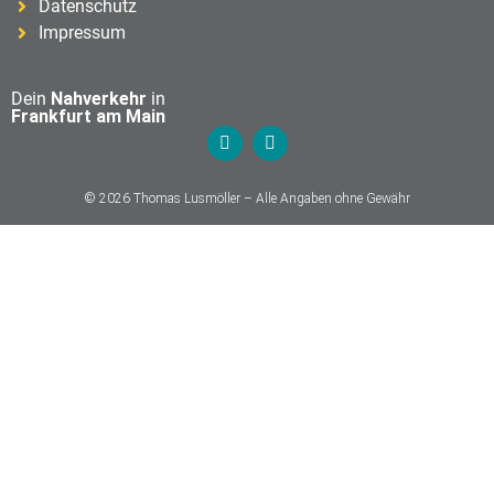
Datenschutz
Impressum
Dein
Nahverkehr
in
Frankfurt am Main
© 2026 Thomas Lusmöller – Alle Angaben ohne Gewähr