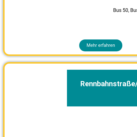
Bus 50
,
Bu
Mehr erfahren
Rennbahnstraße/