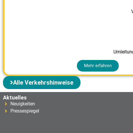
Umleitung
Mehr erfahren
Alle Verkehrshinweise
Aktuelles
Neuigkeiten
Pressespiegel