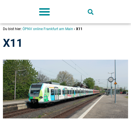
Deutschland-Ticket
Du bist hier:
ÖPNV online Frankfurt am Main
›
X11
X11