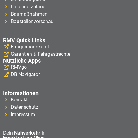
Liniennetzpläne
Baumaßnahmen
Baustellenvorschau
RMV Quick Links
Fahrplanauskunft
Garantien & Fahrgastrechte
Nützliche Apps
RMVgo
DB Navigator
Informationen
Kontakt
Datenschutz
Impressum
Dein
Nahverkehr
in
Frankfurt am Main