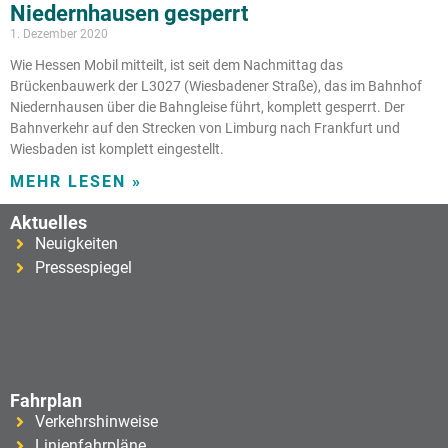
Niedernhausen gesperrt
1. Dezember 2020
Wie Hessen Mobil mitteilt, ist seit dem Nachmittag das
Brückenbauwerk der L3027 (Wiesbadener Straße), das im Bahnhof
Niedernhausen über die Bahngleise führt, komplett gesperrt. Der
Bahnverkehr auf den Strecken von Limburg nach Frankfurt und
Wiesbaden ist komplett eingestellt.
MEHR LESEN »
Aktuelles
Neuigkeiten
Pressespiegel
Fahrplan
Verkehrshinweise
Linienfahrpläne