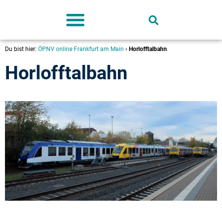
Deutschland-Ticket
Du bist hier:
ÖPNV online Frankfurt am Main
›
Horlofftalbahn
Horlofftalbahn