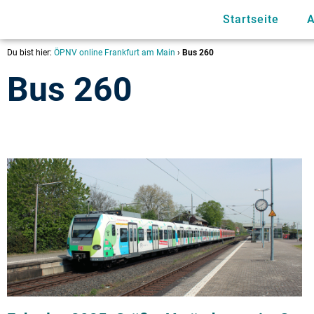
Startseite
A
Du bist hier:
ÖPNV online Frankfurt am Main
›
Bus 260
Bus 260