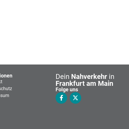
ionen
Dein
Nahverkehr
in
kt
Frankfurt am Main
schutz
Folge uns
ssum