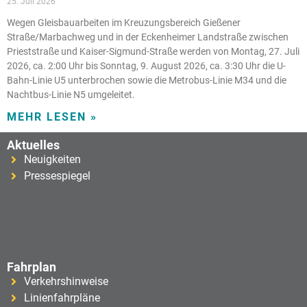
25. Juli 2026
Wegen Gleisbauarbeiten im Kreuzungsbereich Gießener
Straße/Marbachweg und in der Eckenheimer Landstraße zwischen
Prieststraße und Kaiser-Sigmund-Straße werden von Montag, 27. Juli
2026, ca. 2:00 Uhr bis Sonntag, 9. August 2026, ca. 3:30 Uhr die U-
Bahn-Linie U5 unterbrochen sowie die Metrobus-Linie M34 und die
Nachtbus-Linie N5 umgeleitet.
MEHR LESEN »
Aktuelles
Neuigkeiten
Pressespiegel
Fahrplan
Verkehrshinweise
Linienfahrpläne