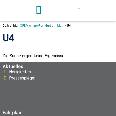
Deutschland-Ticket
Du bist hier:
ÖPNV online Frankfurt am Main
›
U4
U4
Die Suche ergibt keine Ergebnisse.
Aktuelles
Neuigkeiten
Pressespiegel
Fahrplan