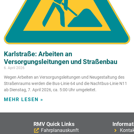
Karlstraße: Arbeiten an
Versorgungsleitungen und Straßenbau
6. April 2026
Wegen Arbeiten an Versorgungsleitungen und Neugestaltung des
Straßenraums werden die Bus-Linie 64 und die Nachtbus-Linie N11
ab Dienstag, 7. April 2026, ca. 5:00 Uhr umgeleitet.
MEHR LESEN »
RMV Quick Links
Informat
Fahrplanauskunft
Konta