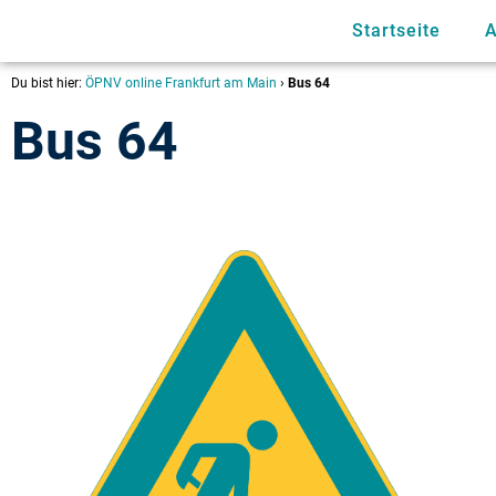
Startseite
A
Du bist hier:
ÖPNV online Frankfurt am Main
›
Bus 64
Bus 64