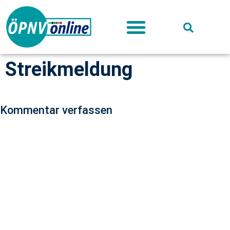
Deutschland-Ticket
Streikmeldung
Kommentar verfassen