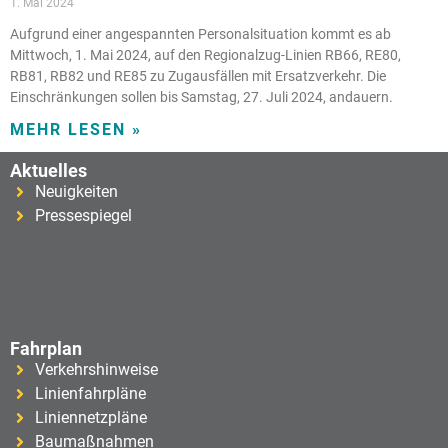
1. Mai 2024
Aufgrund einer angespannten Personalsituation kommt es ab
Mittwoch, 1. Mai 2024, auf den Regionalzug-Linien RB66, RE80,
RB81, RB82 und RE85 zu Zugausfällen mit Ersatzverkehr. Die
Einschränkungen sollen bis Samstag, 27. Juli 2024, andauern.
MEHR LESEN »
Aktuelles
Neuigkeiten
Pressespiegel
Fahrplan
Verkehrshinweise
Linienfahrpläne
Liniennetzpläne
Baumaßnahmen