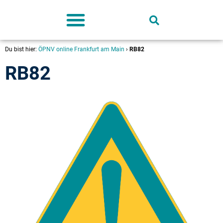
Deutschland-Ticket
Du bist hier:
ÖPNV online Frankfurt am Main
›
RB82
RB82