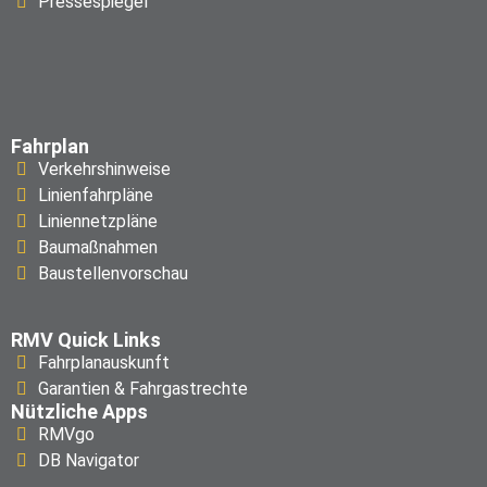
Pressespiegel
Fahrplan
Verkehrshinweise
Linienfahrpläne
Liniennetzpläne
Baumaßnahmen
Baustellenvorschau
RMV Quick Links
Fahrplanauskunft
Garantien & Fahrgastrechte
Nützliche Apps
RMVgo
DB Navigator