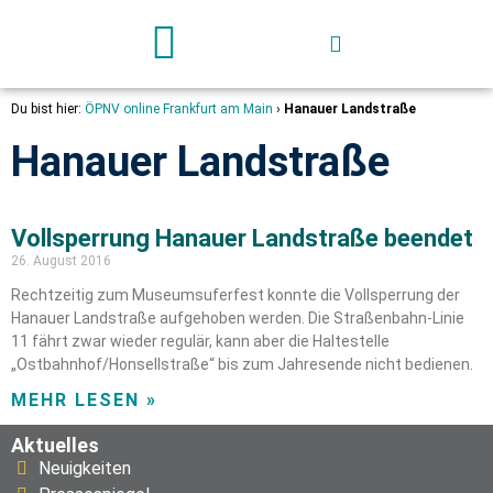
Deutschland-Ticket
Du bist hier:
ÖPNV online Frankfurt am Main
›
Hanauer Landstraße
Hanauer Landstraße
Vollsperrung Hanauer Landstraße beendet
26. August 2016
Rechtzeitig zum Museumsuferfest konnte die Vollsperrung der
Hanauer Landstraße aufgehoben werden. Die Straßenbahn-Linie
11 fährt zwar wieder regulär, kann aber die Haltestelle
„Ostbahnhof/Honsellstraße“ bis zum Jahresende nicht bedienen.
MEHR LESEN »
Aktuelles
Neuigkeiten