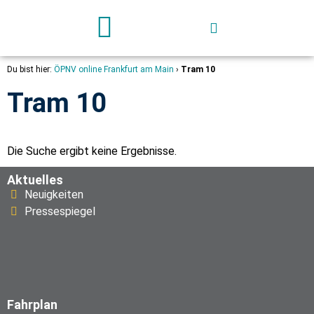
Deutschland-Ticket
Du bist hier:
ÖPNV online Frankfurt am Main
›
Tram 10
Tram 10
Die Suche ergibt keine Ergebnisse.
Aktuelles
Neuigkeiten
Pressespiegel
Fahrplan