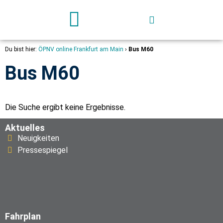
Deutschland-Ticket
Du bist hier:
ÖPNV online Frankfurt am Main
›
Bus M60
Bus M60
Die Suche ergibt keine Ergebnisse.
Aktuelles
Neuigkeiten
Pressespiegel
Fahrplan