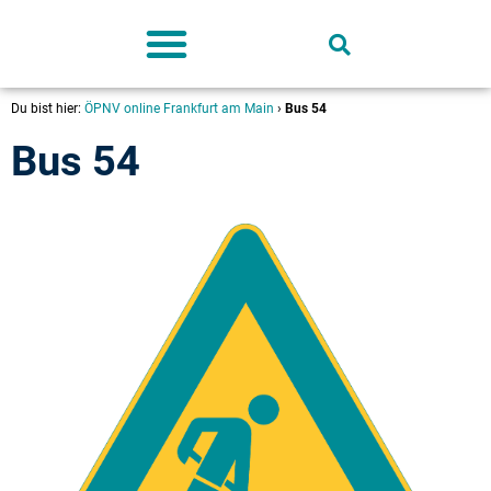
Deutschland-Ticket
Du bist hier:
ÖPNV online Frankfurt am Main
›
Bus 54
Bus 54