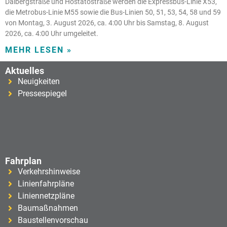
Dalbergstraße und Hostatostraße werden die Expressbus-Linie X53,
die Metrobus-Linie M55 sowie die Bus-Linien 50, 51, 53, 54, 58 und 59
von Montag, 3. August 2026, ca. 4:00 Uhr bis Samstag, 8. August
2026, ca. 4:00 Uhr umgeleitet.
MEHR LESEN »
Aktuelles
Neuigkeiten
Pressespiegel
Fahrplan
Verkehrshinweise
Linienfahrpläne
Liniennetzpläne
Baumaßnahmen
Baustellenvorschau