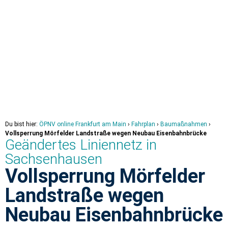
Visualisierung: © DB InfraGO
Du bist hier:
ÖPNV online Frankfurt am Main
›
Fahrplan
›
Baumaßnahmen
›
Vollsperrung Mörfelder Landstraße wegen Neubau Eisenbahnbrücke
Geändertes Liniennetz in
Sachsenhausen
Vollsperrung Mörfelder
Landstraße wegen
Neubau Eisenbahnbrücke