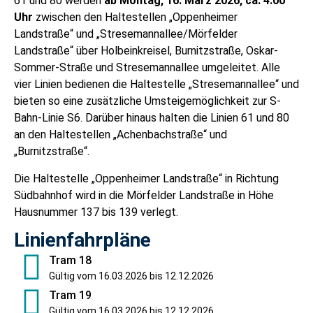
61 und 80 werden
ab Montag, 16. März 2026, ca. 4:00
Uhr
zwischen den Haltestellen „Oppenheimer
Landstraße“ und „Stresemannallee/Mörfelder
Landstraße“ über Holbeinkreisel, Burnitzstraße, Oskar-
Sommer-Straße und Stresemannallee umgeleitet. Alle
vier Linien bedienen die Haltestelle „Stresemannallee“ und
bieten so eine zusätzliche Umsteigemöglichkeit zur S-
Bahn-Linie S6. Darüber hinaus halten die Linien 61 und 80
an den Haltestellen „Achenbachstraße“ und
„Burnitzstraße“.
Die Haltestelle „Oppenheimer Landstraße“ in Richtung
Südbahnhof wird in die Mörfelder Landstraße in Höhe
Hausnummer 137 bis 139 verlegt.
Linienfahrpläne
Tram 18
Gültig vom 16.03.2026 bis 12.12.2026
Tram 19
Gültig vom 16.03.2026 bis 12.12.2026