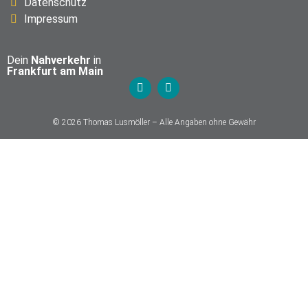
Datenschutz
Impressum
Dein
Nahverkehr
in
Frankfurt am Main
© 2026 Thomas Lusmöller – Alle Angaben ohne Gewähr