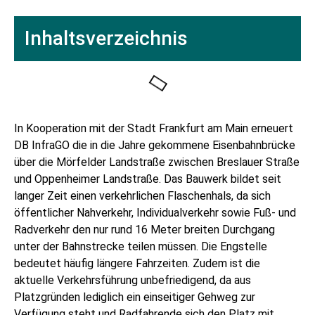
Inhaltsverzeichnis
In Kooperation mit der Stadt Frankfurt am Main erneuert
DB InfraGO die in die Jahre gekommene Eisenbahnbrücke
über die Mörfelder Landstraße zwischen Breslauer Straße
und Oppenheimer Landstraße. Das Bauwerk bildet seit
langer Zeit einen verkehrlichen Flaschenhals, da sich
öffentlicher Nahverkehr, Individualverkehr sowie Fuß- und
Radverkehr den nur rund 16 Meter breiten Durchgang
unter der Bahnstrecke teilen müssen. Die Engstelle
bedeutet häufig längere Fahrzeiten. Zudem ist die
aktuelle Verkehrsführung unbefriedigend, da aus
Platzgründen lediglich ein einseitiger Gehweg zur
Verfügung steht und Radfahrende sich den Platz mit