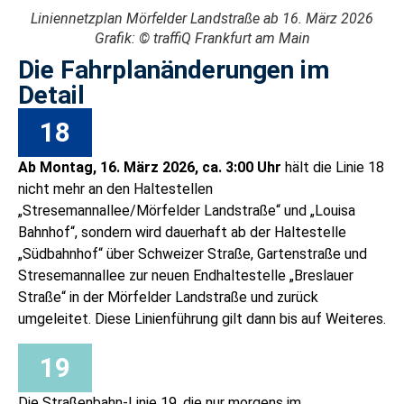
Liniennetzplan Mörfelder Landstraße ab 16. März 2026
Grafik: © traffiQ Frankfurt am Main
Die Fahrplanänderungen im
Detail
18
Ab Montag, 16. März 2026, ca. 3:00 Uhr
hält die Linie 18
nicht mehr an den Haltestellen
„Stresemannallee/Mörfelder Landstraße“ und „Louisa
Bahnhof“, sondern wird dauerhaft ab der Haltestelle
„Südbahnhof“ über Schweizer Straße, Gartenstraße und
Stresemannallee zur neuen Endhaltestelle „Breslauer
Straße“ in der Mörfelder Landstraße und zurück
umgeleitet. Diese Linienführung gilt dann bis auf Weiteres.
19
Die Straßenbahn-Linie 19, die nur morgens im