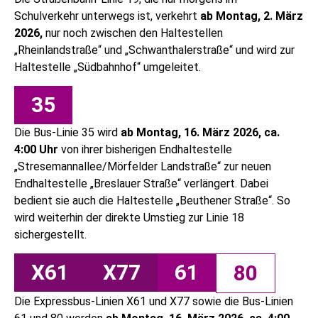
Schulverkehr unterwegs ist, verkehrt
ab Montag, 2. März
2026,
nur noch zwischen den Haltestellen
„Rheinlandstraße“ und „Schwanthalerstraße“ und wird zur
Haltestelle „Südbahnhof“ umgeleitet.
35
Die Bus-Linie 35 wird
ab
Montag, 16. März 2026, ca.
4:00 Uhr
von ihrer bisherigen Endhaltestelle
„Stresemannallee/Mörfelder Landstraße“ zur neuen
Endhaltestelle „Breslauer Straße“ verlängert. Dabei
bedient sie auch die Haltestelle „Beuthener Straße“. So
wird weiterhin der direkte Umstieg zur Linie 18
sichergestellt.
X61
X77
61
80
Die Expressbus-Linien X61 und X77 sowie die Bus-Linien