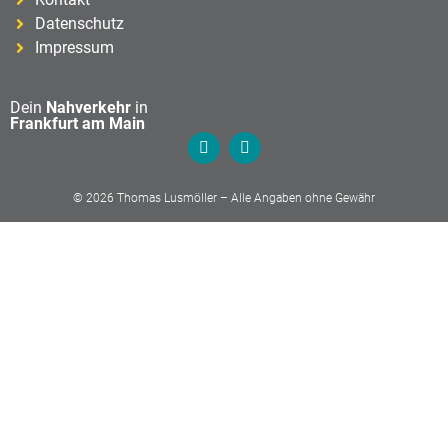
Datenschutz
Impressum
Dein
Nahverkehr
in
Frankfurt am Main
© 2026 Thomas Lusmöller – Alle Angaben ohne Gewähr