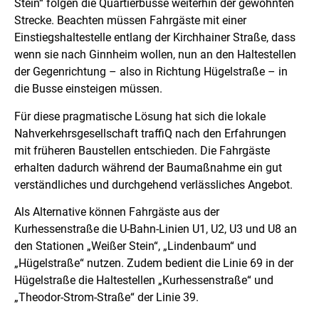
Stein“ folgen die Quartierbusse weiterhin der gewohnten
Strecke. Beachten müssen Fahrgäste mit einer
Einstiegshaltestelle entlang der Kirchhainer Straße, dass
wenn sie nach Ginnheim wollen, nun an den Haltestellen
der Gegenrichtung – also in Richtung Hügelstraße – in
die Busse einsteigen müssen.
Für diese pragmatische Lösung hat sich die lokale
Nahverkehrsgesellschaft traffiQ nach den Erfahrungen
mit früheren Baustellen entschieden. Die Fahrgäste
erhalten dadurch während der Baumaßnahme ein gut
verständliches und durchgehend verlässliches Angebot.
Als Alternative können Fahrgäste aus der
Kurhessenstraße die U-Bahn-Linien U1, U2, U3 und U8 an
den Stationen „Weißer Stein“, „Lindenbaum“ und
„Hügelstraße“ nutzen. Zudem bedient die Linie 69 in der
Hügelstraße die Haltestellen „Kurhessenstraße“ und
„Theodor-Strom-Straße“ der Linie 39.