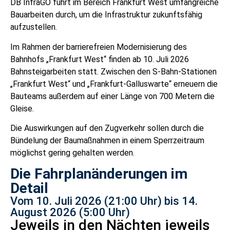
DB InfraGO führt im Bereich Frankfurt West umfangreiche
Bauarbeiten durch, um die Infrastruktur zukunftsfähig
aufzustellen.
Im Rahmen der barrierefreien Modernisierung des
Bahnhofs „Frankfurt West“ finden ab 10. Juli 2026
Bahnsteigarbeiten statt. Zwischen den S-Bahn-Stationen
„Frankfurt West“ und „Frankfurt-Galluswarte“ erneuern die
Bauteams außerdem auf einer Länge von 700 Metern die
Gleise.
Die Auswirkungen auf den Zugverkehr sollen durch die
Bündelung der Baumaßnahmen in einem Sperrzeitraum
möglichst gering gehalten werden.
Die Fahrplanänderungen im
Detail
Vom 10. Juli 2026 (21:00 Uhr) bis 14.
August 2026 (5:00 Uhr)
Jeweils in den Nächten jeweils