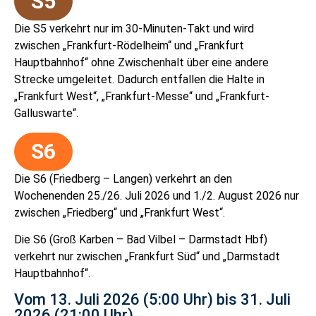
S5
Die S5 verkehrt nur im 30-Minuten-Takt und wird
zwischen „Frankfurt-Rödelheim“ und „Frankfurt
Hauptbahnhof“ ohne Zwischenhalt über eine andere
Strecke umgeleitet. Dadurch entfallen die Halte in
„Frankfurt West“, „Frankfurt-Messe“ und „Frankfurt-
Galluswarte“.
S6
Die S6 (Friedberg – Langen) verkehrt an den
Wochenenden 25./26. Juli 2026 und 1./2. August 2026 nur
zwischen „Friedberg“ und „Frankfurt West“.
Die S6 (Groß Karben – Bad Vilbel – Darmstadt Hbf)
verkehrt nur zwischen „Frankfurt Süd“ und „Darmstadt
Hauptbahnhof“.
Vom 13. Juli 2026 (5:00 Uhr) bis 31. Juli
2026 (21:00 Uhr)